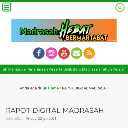
elah Membuka Penerimaan Peserta Didik Baru Madrasah Tahun Pelajaran 2
Anda ada di :
Home
/
RAPOT DIGITAL MADRASAH
RAPOT DIGITAL MADRASAH
Diterbitkan :
Friday, 22 Jan 2021