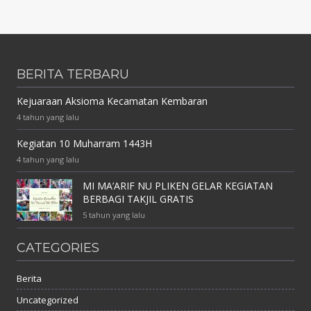
BERITA TERBARU
Kejuaraan Aksioma Kecamatan Kembaran
4 tahun yang lalu
Kegiatan 10 Muharram 1443H
4 tahun yang lalu
MI MA’ARIF NU PLIKEN GELAR KEGIATAN
BERBAGI TAKJIL GRATIS
5 tahun yang lalu
CATEGORIES
Berita
Uncategorized